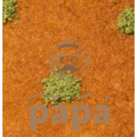
Q1 Mall
Q1 Mall