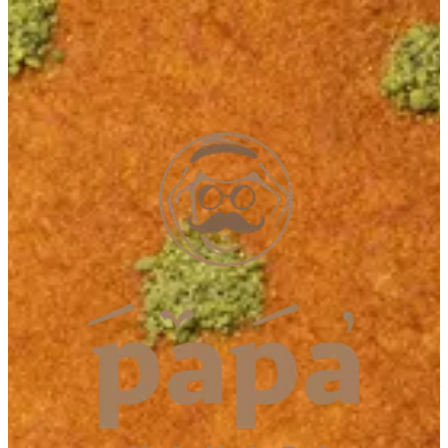
Sheykh Ammar St.
Sheykh Ammar St.