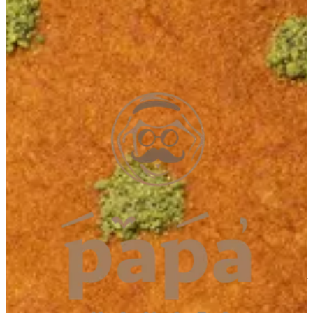
Fujairah
Fujairah