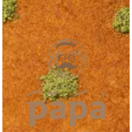
Al Dhait South
Al Dhait South