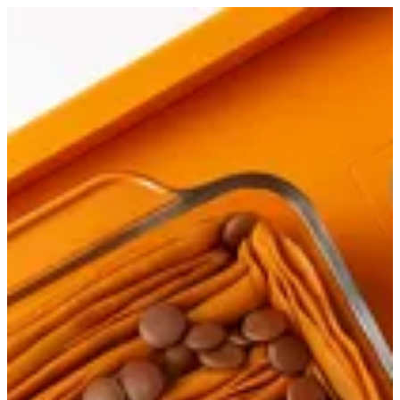
فاطمه | بابا كنافة
EN
تسجيل الدخول
EN