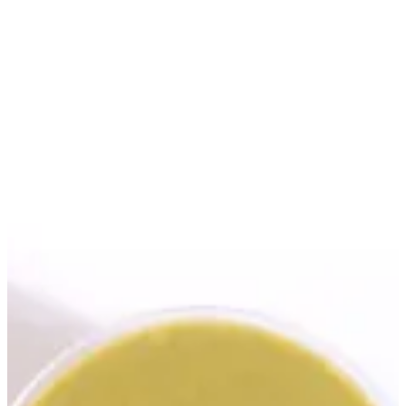
صوص بستاشيو | بابا كنافة
EN
تسجيل الدخول
EN