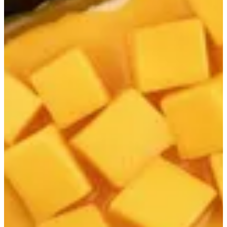
قشطوطة
افضل العروض
اصدار جديد
كنافة